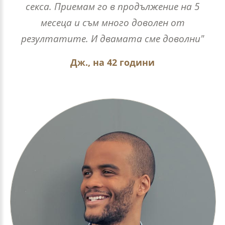
секса. Приемам го в продължение на 5
месеца и съм много доволен от
резултатите. И двамата сме доволни"
Дж., на 42 години