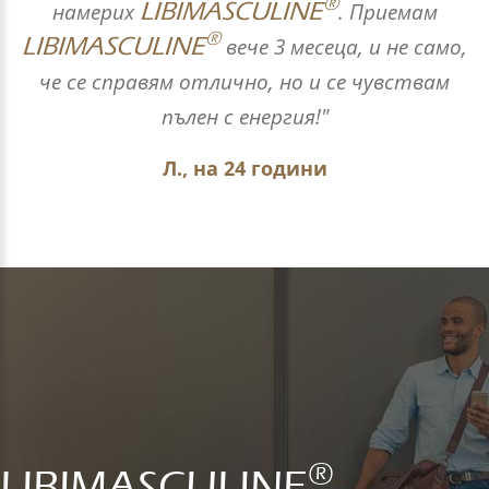
®
LIBIMASCULINE
намерих
. Приемам
®
LIBIMASCULINE
вече 3 месеца, и не само,
че се справям отлично, но и се чувствам
пълен с енергия!"
Л., на 24 години
®
LIBIMASCULINE