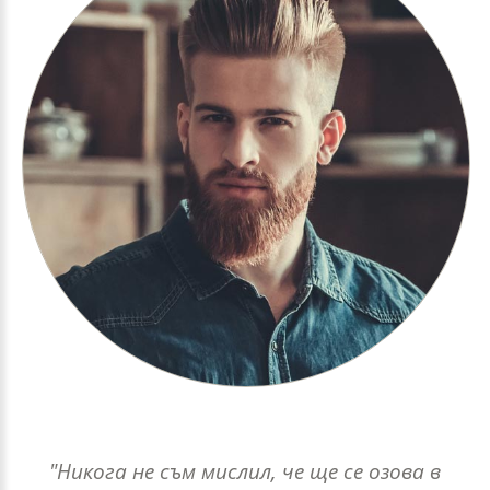
"Никога не съм мислил, че ще се озова в