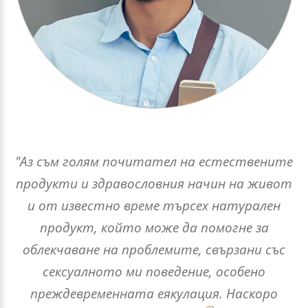
"Аз съм голям почитател на естествените
продукти и здравословния начин на живот
и от известно време търсех натурален
продукт, който може да помогне за
облекчаване на проблемите, свързани със
сексуалното ми поведение, особено
преждевременната еякулация. Наскоро