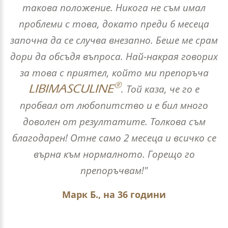
такова положение. Никога не съм имал
проблеми с това, докато преди 6 месеца
започна да се случва внезапно. Беше ме срам
дори да обсъдя въпроса. Най-накрая говорих
за това с приятел, който ми препоръча
®
LIBIMASCULINE
. Той каза, че го е
пробвал от любопитство и е бил много
доволен от резултатите. Толкова съм
благодарен! Отне само 2 месеца и всичко се
върна към нормалното. Горещо го
препоръчвам!"
Марк Б., на 36 години