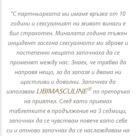
"С партньорката ми имаме връзка от 10
години и сексуалният ни живот винаги е
бил страхотен. Миналата година тъжен
инцидент засегна сексуалното ми здраве и
постепенно нещата започнаха да се
променят между нас. Знаех, че трябва да
направя нещо, за да запазя и двама ни
щастливи и доволни. Започнах да
®
LIBIMASCULINE
използвам
по препоръка
на приятел. След като приемах
таблетките в продължение на 3 седмици,
започнах да се чувствам повече като себе
си и отново започнах да се наслаждавам на