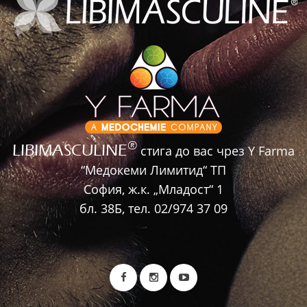
®
LIBIMASCULINE
стига до вас чрез Y Farma
“Медокеми Лимитид“ ТП
София, ж.к. „Младост“ 1
бл. 38Б, тел. 02/974 37 09