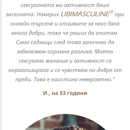
сексуалната ми активност беше
®
LIBIMASCULINE
засегната. Намерих
при
онлайн търсене и отзивите за него бяха
много добри, така че реших да опитам.
Само седмици след това започнах да
забелязвам огромна разлика. Моето
сексуално желание и активност се
нормализираха и се чувствам по-добре от
преди. Това е наистина невероятно."
И., на 53 години