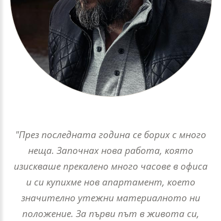
"През последната година се борих с много
неща. Започнах нова работа, която
изискваше прекалено много часове в офиса
и си купихме нов апартамент, което
значително утежни материалното ни
положение. За първи път в живота си,