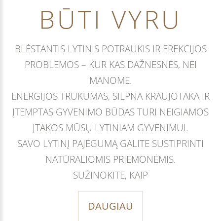
BŪTI VYRU
BLĖSTANTIS LYTINIS POTRAUKIS IR EREKCIJOS
PROBLEMOS – KUR KAS DAŽNESNĖS, NEI
MANOME.
ENERGIJOS TRŪKUMAS, SILPNA KRAUJOTAKA IR
ĮTEMPTAS GYVENIMO BŪDAS TURI NEIGIAMOS
ĮTAKOS MŪSŲ LYTINIAM GYVENIMUI.
SAVO LYTINĮ PAJĖGUMĄ GALITE SUSTIPRINTI
NATŪRALIOMIS PRIEMONĖMIS.
SUŽINOKITE, KAIP
DAUGIAU