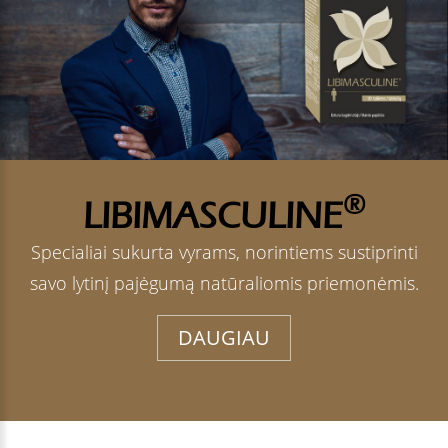
®
LIBIMASCULINE
Specialiai sukurta vyrams, norintiems sustiprinti
savo lytinį pajėgumą natūraliomis priemonėmis.
DAUGIAU