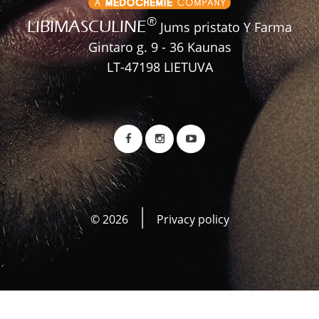
®
LIBIMASCULINE
Jums pristato Y Farma
Gintaro g. 9 - 36 Kaunas
LT-47198 LIETUVA
©
2026
Privacy policy