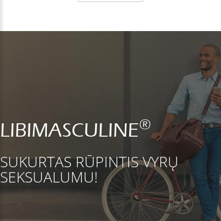
®
LIBIMASCULINE
SUKURTAS RŪPINTIS VYRŲ
SEKSUALUMU!