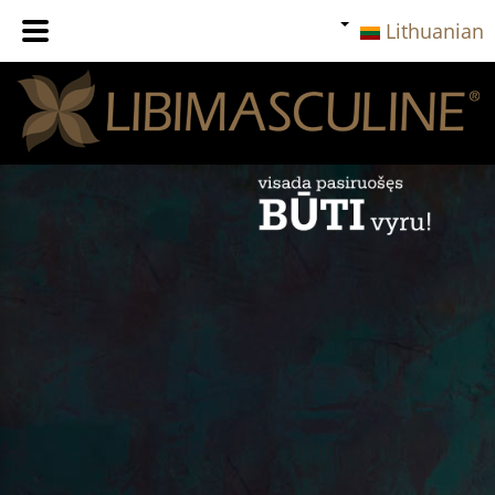
Lithuanian