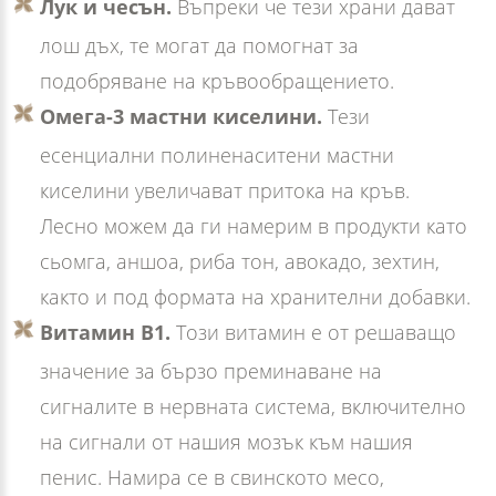
Лук и чесън.
Въпреки че тези храни дават
лош дъх, те могат да помогнат за
подобряване на кръвообращението.
Омега-3 мастни киселини.
Тези
есенциални полиненаситени мастни
киселини увеличават притока на кръв.
Лесно можем да ги намерим в продукти като
сьомга, аншоа, риба тон, авокадо, зехтин,
както и под формата на хранителни добавки.
Витамин B1.
Този витамин е от решаващо
значение за бързо преминаване на
сигналите в нервната система, включително
на сигнали от нашия мозък към нашия
пенис. Намира се в свинското месо,