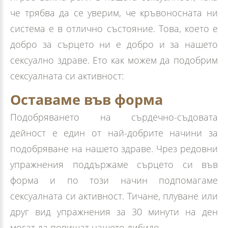
че трябва да се уверим, че кръвоносната ни
система е в отлично състояние. Това, което е
добро за сърцето ни е добро и за нашето
сексуално здраве. Ето как можем да подобрим
сексуалната си активност:
Оставаме във форма
Подобряването на сърдечно-съдовата
дейност е един от най-добрите начини за
подобряване на нашето здраве. Чрез редовни
упражнения поддържаме сърцето си във
форма и по този начин подпомагаме
сексуалната си активност. Тичане, плуване или
друг вид упражнения за 30 минути на ден
могат да повишат нашето либидо.