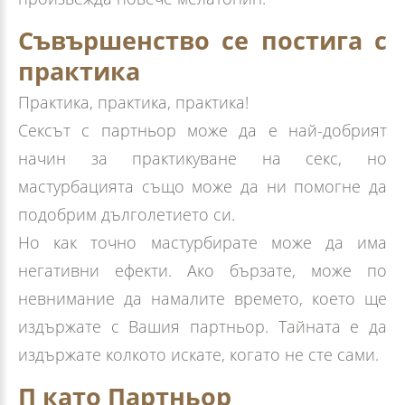
Съвършенство се постига с
практика
Практика, практика, практика!
Сексът с партньор може да е най-добрият
начин за практикуване на секс, но
мастурбацията също може да ни помогне да
подобрим дълголетието си.
Но как точно мастурбирате може да има
негативни ефекти. Ако бързате, може по
невнимание да намалите времето, което ще
издържате с Вашия партньор. Тайната е да
издържате колкото искате, когато не сте сами.
П като Партньор