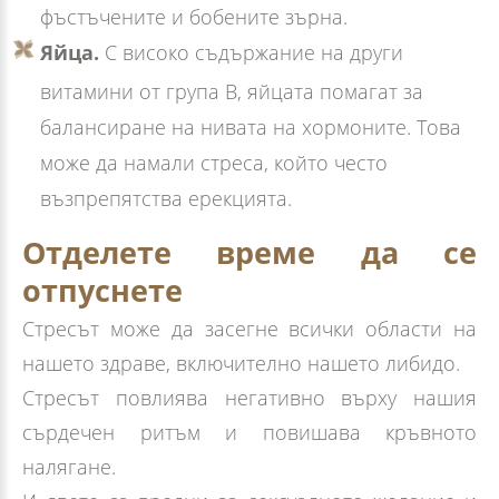
фъстъчените и бобените зърна.
Яйца.
С високо съдържание на други
витамини от група В, яйцата помагат за
балансиране на нивата на хормоните. Това
може да намали стреса, който често
възпрепятства ерекцията.
Отделете време да се
отпуснете
Стресът може да засегне всички области на
нашето здраве, включително нашето либидо.
Стресът повлиява негативно върху нашия
сърдечен ритъм и повишава кръвното
налягане.