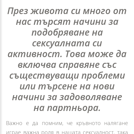
През живота си много от
нас търсят начини за
подобряване на
сексуалната си
активност. Това може да
включва справяне със
съществуващи проблеми
или търсене на нови
начини за задоволяване
на партньора.
Важно е да помним, че кръвното налягане
играе важна роля в нашата сексуалност, така