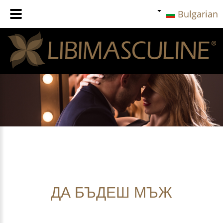
Bulgarian
ДА
БЪДЕШ
МЪЖ