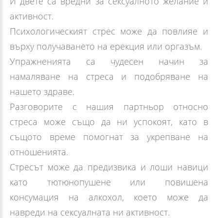
И двете са вредни за сексуалното желание и
активност.
Психологическият стрес може да повлияе и
върху получаването на ерекция или оргазъм.
Упражненията са чудесен начин за
намаляване на стреса и подобряване на
нашето здраве.
Разговорите с нашия партньор относно
стреса може също да ни успокоят, като в
същото време помогнат за укрепване на
отношенията.
Стресът може да предизвика и лоши навици
като тютюнопушене или повишена
консумация на алкохол, което може да
навреди на сексуалната ни активност.